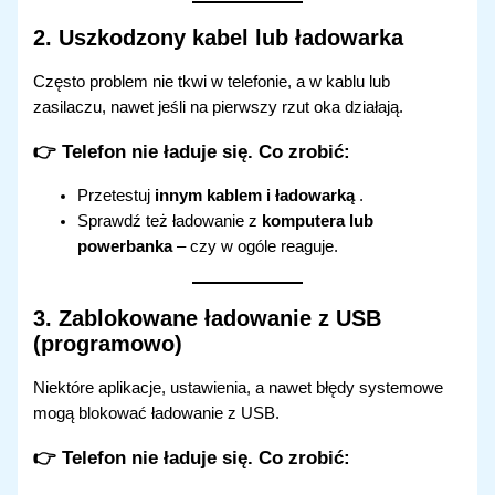
2.
Uszkodzony kabel lub ładowarka
Często problem nie tkwi w telefonie, a w kablu lub
zasilaczu, nawet jeśli na pierwszy rzut oka działają.
👉 Telefon nie ładuje się.
Co zrobić:
Przetestuj
innym kablem i ładowarką
.
Sprawdź też ładowanie z
komputera lub
powerbanka
– czy w ogóle reaguje.
3.
Zablokowane ładowanie z USB
(programowo)
Niektóre aplikacje, ustawienia, a nawet błędy systemowe
mogą blokować ładowanie z USB.
👉 Telefon nie ładuje się.
Co zrobić: