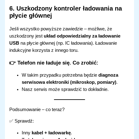
6.
Uszkodzony kontroler ładowania na
płycie głównej
Jeśli wszystko powyższe zawiedzie – możliwe, że
uszkodzony jest
układ odpowiedzialny za ładowanie
USB
na płycie głównej (np. IC ładowania). Ładowanie
indukcyjne korzysta z innego toru.
👉 Telefon nie ładuje się.
Co zrobić:
W takim przypadku potrzebna będzie
diagnoza
serwisowa elektroniki (mikroskop, pomiary)
.
Nasz serwis może sprawdzić to dokładnie.
Podsumowanie – co teraz?
✅ Sprawdź:
Inny
kabel + ładowarkę
.