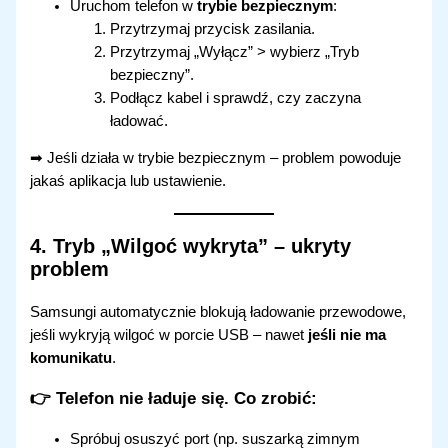
Uruchom telefon w
trybie bezpiecznym
:
Przytrzymaj przycisk zasilania.
Przytrzymaj „Wyłącz” > wybierz „Tryb
bezpieczny”.
Podłącz kabel i sprawdź, czy zaczyna
ładować.
➡ Jeśli działa w trybie bezpiecznym – problem powoduje
jakaś aplikacja lub ustawienie.
4.
Tryb „Wilgoć wykryta” – ukryty
problem
Samsungi automatycznie blokują ładowanie przewodowe,
jeśli wykryją wilgoć w porcie USB – nawet
jeśli nie ma
komunikatu
.
👉 Telefon nie ładuje się.
Co zrobić:
Spróbuj osuszyć port (np. suszarką zimnym