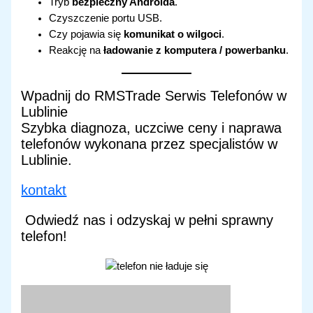
Tryb
bezpieczny Androida
.
Czyszczenie portu USB.
Czy pojawia się
komunikat o wilgoci
.
Reakcję na
ładowanie z komputera / powerbanku
.
Wpadnij do RMSTrade Serwis Telefonów w
Lublinie
Szybka diagnoza, uczciwe ceny i naprawa
telefonów wykonana przez specjalistów w
Lublinie.
kontakt
Odwiedź nas i odzyskaj w pełni sprawny
telefon!