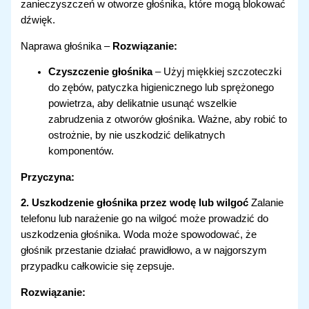
zanieczyszczeń w otworze głośnika, które mogą blokować
dźwięk.
Naprawa głośnika –
Rozwiązanie:
Czyszczenie głośnika
– Użyj miękkiej szczoteczki
do zębów, patyczka higienicznego lub sprężonego
powietrza, aby delikatnie usunąć wszelkie
zabrudzenia z otworów głośnika. Ważne, aby robić to
ostrożnie, by nie uszkodzić delikatnych
komponentów.
Przyczyna:
2. Uszkodzenie głośnika przez wodę lub wilgoć
Zalanie
telefonu lub narażenie go na wilgoć może prowadzić do
uszkodzenia głośnika. Woda może spowodować, że
głośnik przestanie działać prawidłowo, a w najgorszym
przypadku całkowicie się zepsuje.
Rozwiązanie: