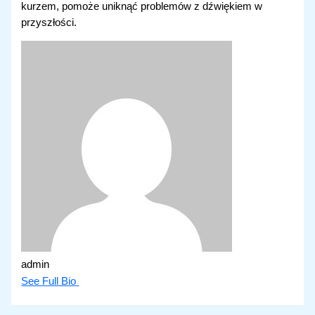
kurzem, pomoże uniknąć problemów z dźwiękiem w
przyszłości.
admin
See Full Bio