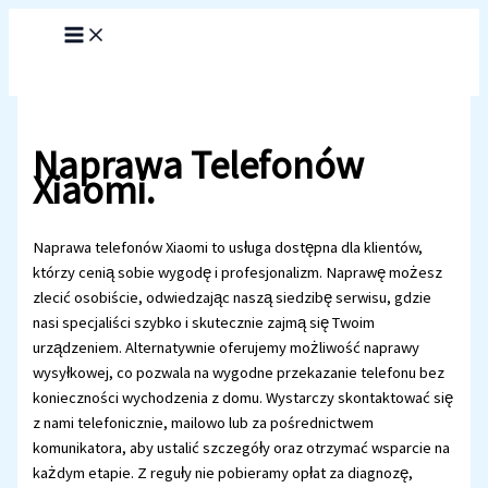
Przejdź
do
treści
Naprawa Telefonów
Xiaomi.
Naprawa telefonów Xiaomi to usługa dostępna dla klientów,
którzy cenią sobie wygodę i profesjonalizm. Naprawę możesz
zlecić osobiście, odwiedzając naszą siedzibę serwisu, gdzie
nasi specjaliści szybko i skutecznie zajmą się Twoim
urządzeniem. Alternatywnie oferujemy możliwość naprawy
wysyłkowej, co pozwala na wygodne przekazanie telefonu bez
konieczności wychodzenia z domu. Wystarczy skontaktować się
z nami telefonicznie, mailowo lub za pośrednictwem
komunikatora, aby ustalić szczegóły oraz otrzymać wsparcie na
każdym etapie. Z reguły nie pobieramy opłat za diagnozę,