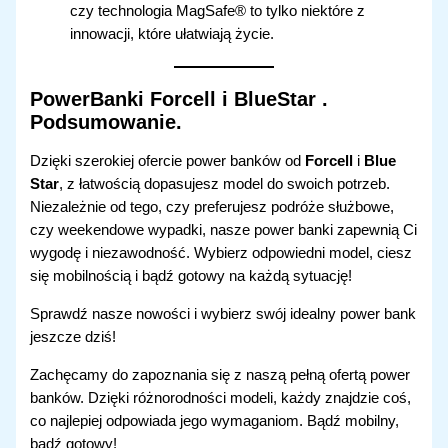
czy technologia MagSafe® to tylko niektóre z
innowacji, które ułatwiają życie.
PowerBanki Forcell i BlueStar
.
Podsumowanie.
Dzięki szerokiej ofercie power banków od
Forcell
i
Blue
Star
, z łatwością dopasujesz model do swoich potrzeb.
Niezależnie od tego, czy preferujesz podróże służbowe,
czy weekendowe wypadki, nasze power banki zapewnią Ci
wygodę i niezawodność. Wybierz odpowiedni model, ciesz
się mobilnością i bądź gotowy na każdą sytuację!
Sprawdź nasze nowości i wybierz swój idealny power bank
jeszcze dziś!
Zachęcamy do zapoznania się z naszą pełną ofertą power
banków. Dzięki różnorodności modeli, każdy znajdzie coś,
co najlepiej odpowiada jego wymaganiom. Bądź mobilny,
bądź gotowy!