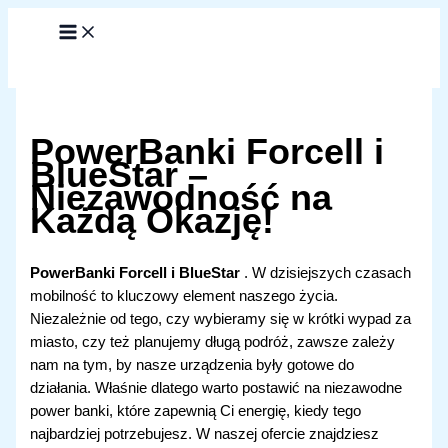
Przejdź
do
treści
PowerBanki Forcell i
BlueStar –
Niezawodność na
Każdą Okazję!
PowerBanki Forcell i BlueStar
. W dzisiejszych czasach
mobilność to kluczowy element naszego życia.
Niezależnie od tego, czy wybieramy się w krótki wypad za
miasto, czy też planujemy długą podróż, zawsze zależy
nam na tym, by nasze urządzenia były gotowe do
działania. Właśnie dlatego warto postawić na niezawodne
power banki, które zapewnią Ci energię, kiedy tego
najbardziej potrzebujesz. W naszej ofercie znajdziesz