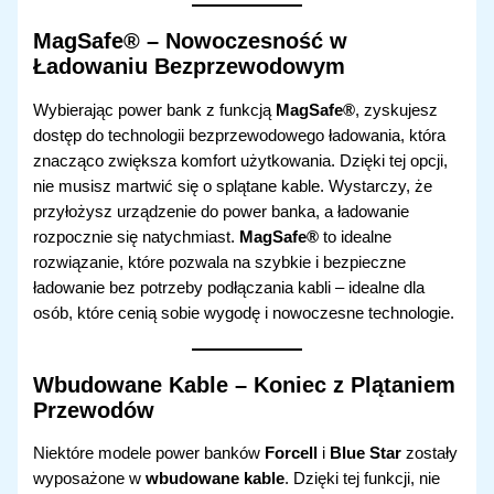
MagSafe® – Nowoczesność w
Ładowaniu Bezprzewodowym
Wybierając power bank z funkcją
MagSafe®
, zyskujesz
dostęp do technologii bezprzewodowego ładowania, która
znacząco zwiększa komfort użytkowania. Dzięki tej opcji,
nie musisz martwić się o splątane kable. Wystarczy, że
przyłożysz urządzenie do power banka, a ładowanie
rozpocznie się natychmiast.
MagSafe®
to idealne
rozwiązanie, które pozwala na szybkie i bezpieczne
ładowanie bez potrzeby podłączania kabli – idealne dla
osób, które cenią sobie wygodę i nowoczesne technologie.
Wbudowane Kable – Koniec z Plątaniem
Przewodów
Niektóre modele power banków
Forcell
i
Blue Star
zostały
wyposażone w
wbudowane kable
. Dzięki tej funkcji, nie