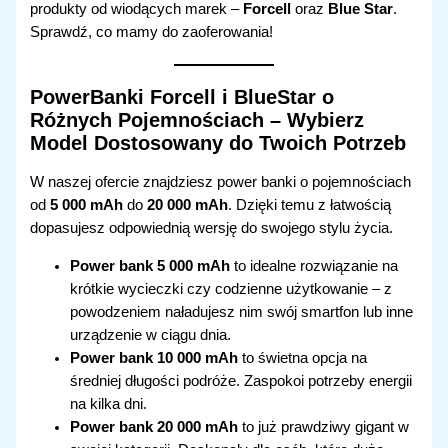
produkty od wiodących marek –
Forcell
oraz
Blue Star
.
Sprawdź, co mamy do zaoferowania!
PowerBanki Forcell i BlueStar
o
Różnych Pojemnościach – Wybierz
Model Dostosowany do Twoich Potrzeb
W naszej ofercie znajdziesz power banki o pojemnościach
od
5 000 mAh
do
20 000 mAh
. Dzięki temu z łatwością
dopasujesz odpowiednią wersję do swojego stylu życia.
Power bank 5 000 mAh
to idealne rozwiązanie na
krótkie wycieczki czy codzienne użytkowanie – z
powodzeniem naładujesz nim swój smartfon lub inne
urządzenie w ciągu dnia.
Power bank 10 000 mAh
to świetna opcja na
średniej długości podróże. Zaspokoi potrzeby energii
na kilka dni.
Power bank 20 000 mAh
to już prawdziwy gigant w