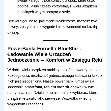
swojej kategorii. Doskonały dla osób, które dużo
podróżują lub często korzystają z wielu urządzeń
mobilnych w tym samym czasie.
Bez względu na to, jaki model wybierzesz, możesz być
pewny, że zyskujesz wygodę i niezawodność na każdą
okazję.
PowerBanki Forcell i BlueStar
.
Ładowanie Wiele Urządzeń
Jednocześnie – Komfort w Zasięgu Ręki
W dobie wielu urządzeń mobilnych, które towarzyszą nam
każdego dnia, możliwość jednoczesnego ładowania kilku z
nich jest nieoceniona. Nasze power banki umożliwiają
ładowanie
smartfona, tabletu
oraz
słuchawek
w tym
samym czasie. Dzięki temu nie musisz wybierać, które
urządzenie zasilić jako pierwsze. Wszystko w jednym,
wygodnym urządzeniu.