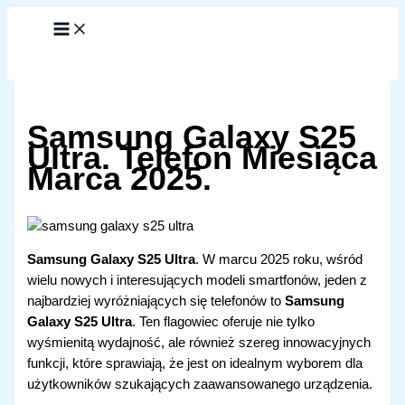
Przejdź
do
treści
Samsung Galaxy S25
Ultra. Telefon Miesiąca
Marca 2025.
Samsung Galaxy S25 Ultra
. W marcu 2025 roku, wśród
wielu nowych i interesujących modeli smartfonów, jeden z
najbardziej wyróżniających się telefonów to
Samsung
Galaxy S25 Ultra
. Ten flagowiec oferuje nie tylko
wyśmienitą wydajność, ale również szereg innowacyjnych
funkcji, które sprawiają, że jest on idealnym wyborem dla
użytkowników szukających zaawansowanego urządzenia.