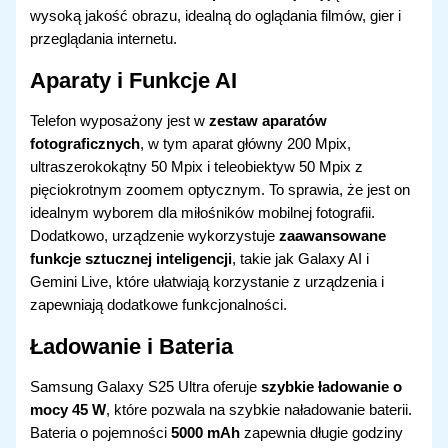
wysoką jakość obrazu, idealną do oglądania filmów, gier i
przeglądania internetu.
Aparaty i Funkcje AI
Telefon wyposażony jest w
zestaw aparatów
fotograficznych
, w tym aparat główny 200 Mpix,
ultraszerokokątny 50 Mpix i teleobiektyw 50 Mpix z
pięciokrotnym zoomem optycznym. To sprawia, że jest on
idealnym wyborem dla miłośników mobilnej fotografii.
Dodatkowo, urządzenie wykorzystuje
zaawansowane
funkcje sztucznej inteligencji
, takie jak Galaxy AI i
Gemini Live, które ułatwiają korzystanie z urządzenia i
zapewniają dodatkowe funkcjonalności.
Ładowanie i Bateria
Samsung Galaxy S25 Ultra oferuje
szybkie ładowanie o
mocy 45 W
, które pozwala na szybkie naładowanie baterii.
Bateria o pojemności
5000 mAh
zapewnia długie godziny