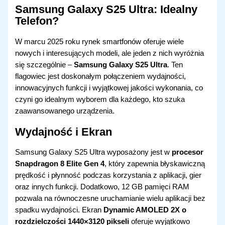
Samsung Galaxy S25 Ultra: Idealny
Telefon?
W marcu 2025 roku rynek smartfonów oferuje wiele
nowych i interesujących modeli, ale jeden z nich wyróżnia
się szczególnie –
Samsung Galaxy S25 Ultra
. Ten
flagowiec jest doskonałym połączeniem wydajności,
innowacyjnych funkcji i wyjątkowej jakości wykonania, co
czyni go idealnym wyborem dla każdego, kto szuka
zaawansowanego urządzenia.
Wydajność i Ekran
Samsung Galaxy S25 Ultra wyposażony jest w
procesor
Snapdragon 8 Elite Gen 4
, który zapewnia błyskawiczną
prędkość i płynność podczas korzystania z aplikacji, gier
oraz innych funkcji. Dodatkowo, 12 GB pamięci RAM
pozwala na równoczesne uruchamianie wielu aplikacji bez
spadku wydajności. Ekran
Dynamic AMOLED 2X o
rozdzielczości 1440×3120 pikseli
oferuje wyjątkowo