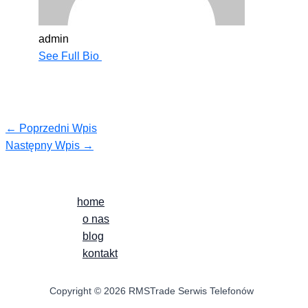
admin
See Full Bio
←
Poprzedni Wpis
Następny Wpis
→
home
o nas
blog
kontakt
Copyright © 2026 RMSTrade Serwis Telefonów