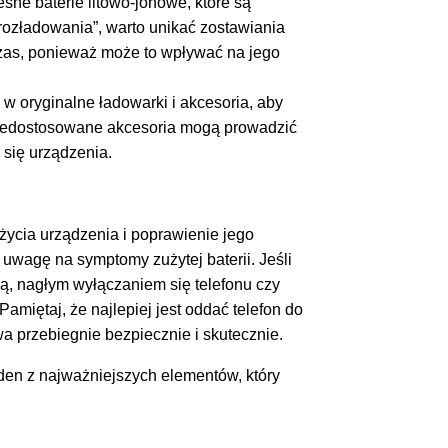
ne baterie litowo-jonowe, które są
rozładowania”, warto unikać zostawiania
zas, ponieważ może to wpływać na jego
w oryginalne ładowarki i akcesoria, aby
Niedostosowane akcesoria mogą prowadzić
się urządzenia.
życia urządzenia i poprawienie jego
uwagę na symptomy zużytej baterii. Jeśli
ą, nagłym wyłączaniem się telefonu czy
miętaj, że najlepiej jest oddać telefon do
a przebiegnie bezpiecznie i skutecznie.
eden z najważniejszych elementów, który