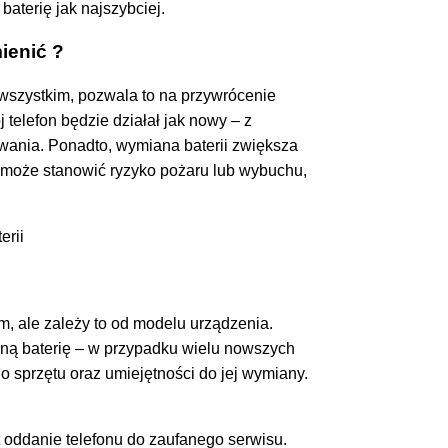
aterię jak najszybciej.
ienić ?
 wszystkim, pozwala to na przywrócenie
 telefon będzie działał jak nowy – z
wania. Ponadto, wymiana baterii zwiększa
 może stanowić ryzyko pożaru lub wybuchu,
, ale zależy to od modelu urządzenia.
nną baterię – w przypadku wielu nowszych
 sprzętu oraz umiejętności do jej wymiany.
 oddanie telefonu do zaufanego serwisu.