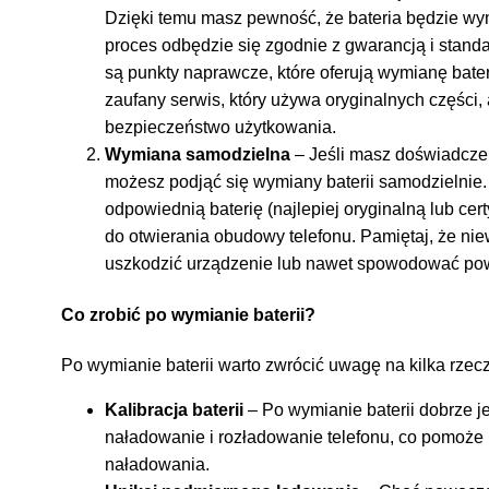
Dzięki temu masz pewność, że bateria będzie wym
proces odbędzie się zgodnie z gwarancją i stand
są punkty naprawcze, które oferują wymianę bater
zaufany serwis, który używa oryginalnych części,
bezpieczeństwo użytkowania.
Wymiana samodzielna
– Jeśli masz doświadcze
możesz podjąć się wymiany baterii samodzielnie
odpowiednią baterię (najlepiej oryginalną lub ce
do otwierania obudowy telefonu. Pamiętaj, że 
uszkodzić urządzenie lub nawet spowodować po
Co zrobić po wymianie baterii?
Po wymianie baterii warto zwrócić uwagę na kilka rzecz
Kalibracja baterii
– Po wymianie baterii dobrze jes
naładowanie i rozładowanie telefonu, co pomoż
naładowania.