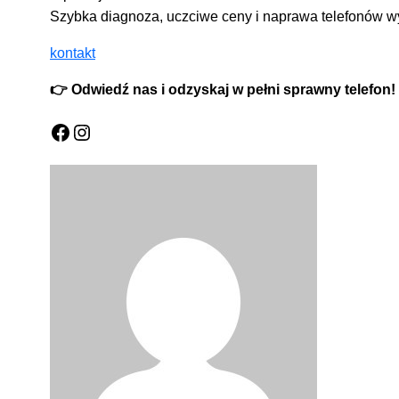
Szybka diagnoza, uczciwe ceny i naprawa telefonów wy
kontakt
👉 Odwiedź nas i odzyskaj w pełni sprawny telefon!
Facebook
Instagram