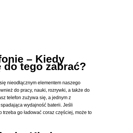
fonie – Kiedy
ię do tego zabrać?
y się nieodłącznym elementem naszego
ównież do pracy, nauki, rozrywki, a także do
asz telefon zużywa się, a jednym z
 spadająca wydajność baterii. Jeśli
b trzeba go ładować coraz częściej, może to