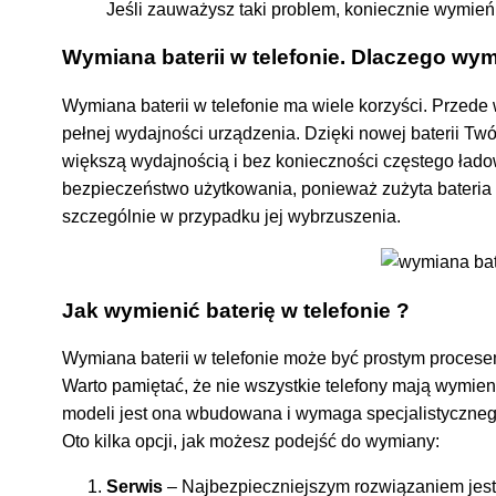
Jeśli zauważysz taki problem, koniecznie wymień b
Wymiana baterii w telefonie.
Dlaczego wym
Wymiana baterii w telefonie ma wiele korzyści. Przede
pełnej wydajności urządzenia. Dzięki nowej baterii Twój
większą wydajnością i bez konieczności częstego łado
bezpieczeństwo użytkowania, ponieważ zużyta bateria
szczególnie w przypadku jej wybrzuszenia.
Jak wymienić baterię w telefonie ?
Wymiana baterii w telefonie może być prostym procesem
Warto pamiętać, że nie wszystkie telefony mają wymie
modeli jest ona wbudowana i wymaga specjalistycznego
Oto kilka opcji, jak możesz podejść do wymiany:
Serwis
– Najbezpieczniejszym rozwiązaniem jest