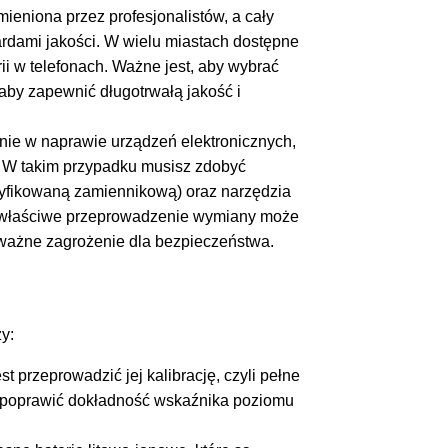
ieniona przez profesjonalistów, a cały
ardami jakości. W wielu miastach dostępne
ii w telefonach. Ważne jest, aby wybrać
 aby zapewnić długotrwałą jakość i
nie w naprawie urządzeń elektronicznych,
. W takim przypadku musisz zdobyć
rtyfikowaną zamiennikową) oraz narzędzia
niewłaściwe przeprowadzenie wymiany może
ważne zagrożenie dla bezpieczeństwa.
y:
t przeprowadzić jej kalibrację, czyli pełne
e poprawić dokładność wskaźnika poziomu